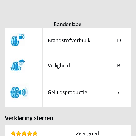
Bandenlabel
Brandstofverbruik
D
Veiligheid
B
Geluidsproductie
71
Verklaring sterren
Zeer goed