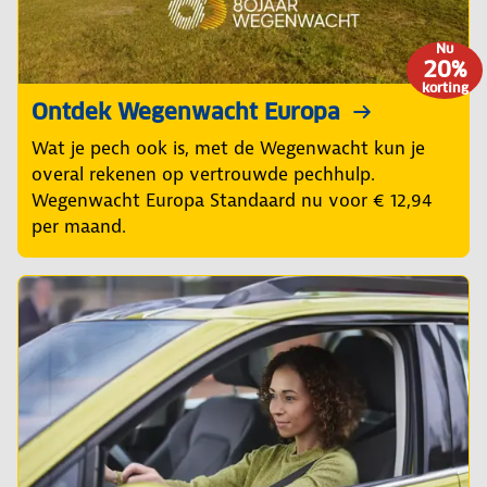
Nu
20%
korting
Ontdek Wegenwacht Europa
Wat je pech ook is, met de Wegenwacht kun je
overal rekenen op vertrouwde pechhulp.
Wegenwacht Europa Standaard nu voor € 12,94
per maand.