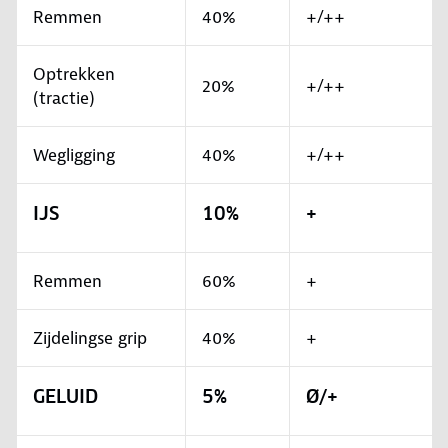
Remmen
40%
+/++
Optrekken
20%
+/++
(tractie)
Wegligging
40%
+/++
IJS
10%
+
Remmen
60%
+
Zijdelingse grip
40%
+
GELUID
5%
Ø/+