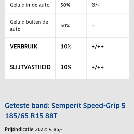
Geluid in de auto
50%
Ø/+
Geluid buiten de
50%
+
auto
VERBRUIK
10%
+/++
SLIJTVASTHEID
10%
+/++
Geteste band: Semperit Speed-Grip 5
185/65 R15 88T
Prijsindicatie 2022: € 85,-