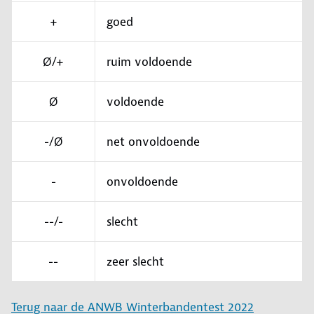
+
goed
Ø/+
ruim voldoende
Ø
voldoende
-/Ø
net onvoldoende
-
onvoldoende
--/-
slecht
--
zeer slecht
Terug naar de ANWB Winterbandentest 2022