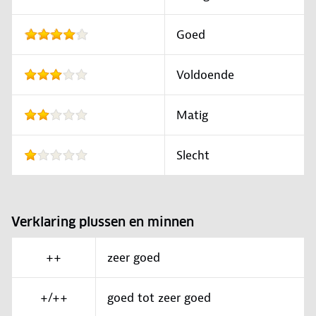
Goed
Voldoende
Matig
Slecht
Verklaring plussen en minnen
++
zeer goed
+/++
goed tot zeer goed