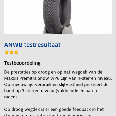
ANWB testresultaat
Testbeoordeling
De prestaties op droog en op nat wegdek van de
Maxxis Premitra Snow WP6 zijn van 4-sterren niveau.
Op sneeuw, ijs, verbruik en slijtvastheid presteert de
band op 3 sterren niveau (voldoende en aan te
raden).
Op droog wegdek is er een goede feedback in het
stuur en de testauto stuurt mooi precies. In