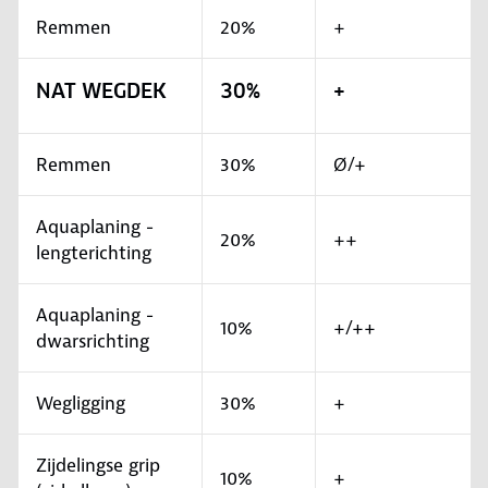
Remmen
20%
+
NAT WEGDEK
30%
+
Remmen
30%
Ø/+
Aquaplaning -
20%
++
lengterichting
Aquaplaning -
10%
+/++
dwarsrichting
Wegligging
30%
+
Zijdelingse grip
10%
+