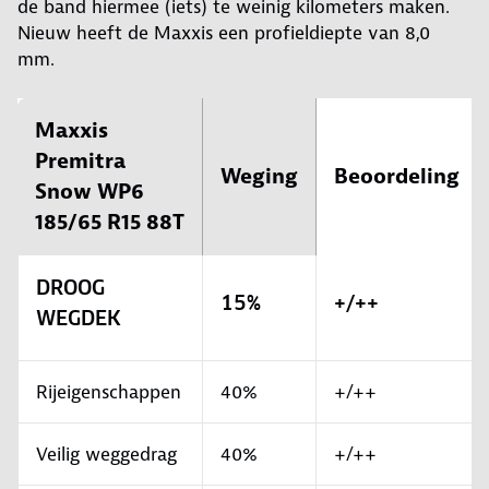
de band hiermee (iets) te weinig kilometers maken.
Nieuw heeft de Maxxis een profieldiepte van 8,0
mm.
Maxxis
Premitra
Weging
Beoordeling
Snow WP6
185/65 R15 88T
DROOG
15%
+/++
WEGDEK
Rijeigenschappen
40%
+/++
Veilig weggedrag
40%
+/++