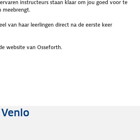
r ervaren instructeurs staan klaar om jou goed voor te
ch meebrengt.
l van haar leerlingen direct na de eerste keer
de website van Osseforth.
 Venlo