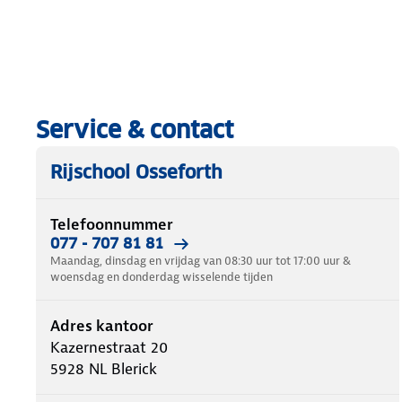
Service & contact
Rijschool Osseforth
Telefoonnummer
077 - 707 81 81
Maandag, dinsdag en vrijdag van 08:30 uur tot 17:00 uur &
woensdag en donderdag wisselende tijden
Adres kantoor
Kazernestraat 20
5928 NL
Blerick