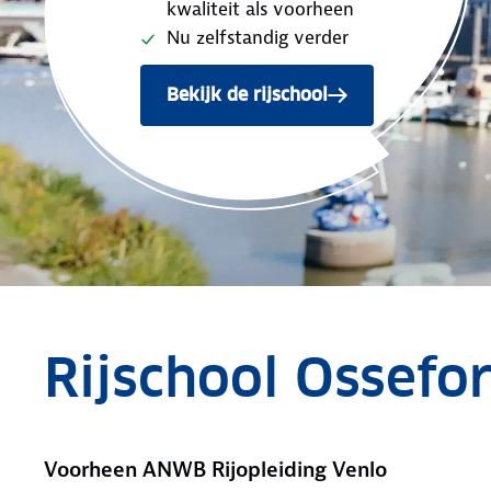
kwaliteit als voorheen
Nu zelfstandig verder
Bekijk de rijschool
Rijschool Ossefo
Voorheen ANWB Rijopleiding Venlo