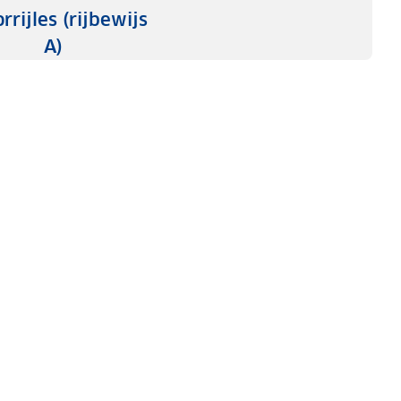
rrijles (rijbewijs
A)