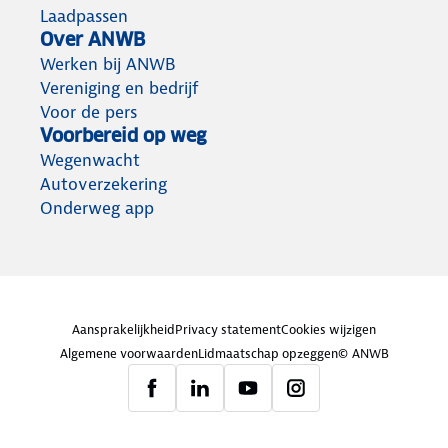
Laadpassen
Over ANWB
Werken bij ANWB
Vereniging en bedrijf
Voor de pers
Voorbereid op weg
Wegenwacht
Autoverzekering
Onderweg app
Aansprakelijkheid
Privacy statement
Cookies wijzigen
Algemene voorwaarden
Lidmaatschap opzeggen
© ANWB