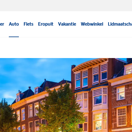
er
Auto
Fiets
Eropuit
Vakantie
Webwinkel
Lidmaatsch