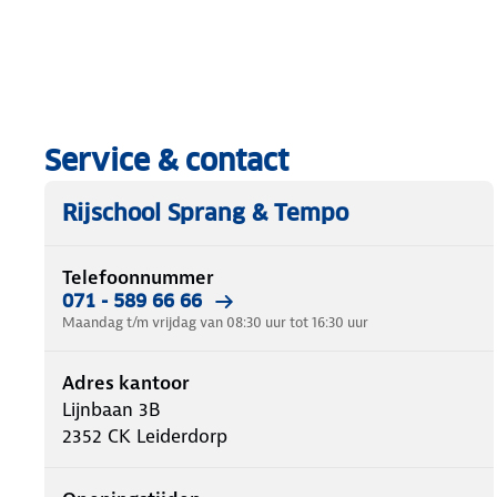
Service & contact
Rijschool Sprang & Tempo
Telefoonnummer
071 - 589 66 66
Maandag t/m vrijdag van 08:30 uur tot 16:30 uur
Adres kantoor
Lijnbaan 3B
2352 CK
Leiderdorp