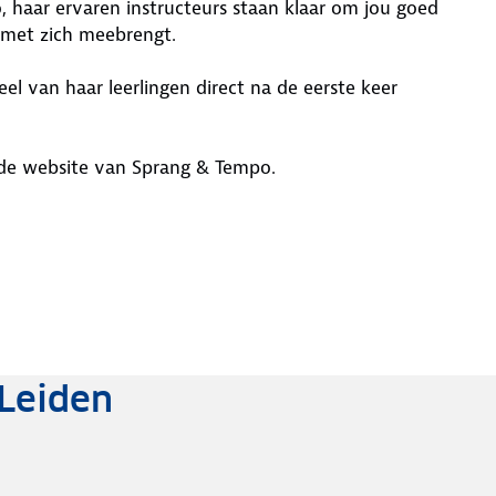
o, haar ervaren instructeurs staan klaar om jou goed
r met zich meebrengt.
l van haar leerlingen direct na de eerste keer
 de website van Sprang & Tempo.
 Leiden