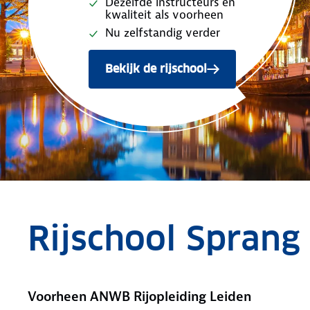
Dezelfde instructeurs en
kwaliteit als voorheen
Nu zelfstandig verder
Bekijk de rijschool
Rijschool Spran
Voorheen ANWB Rijopleiding Leiden