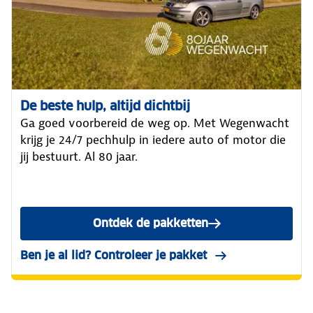
De beste hulp, altijd dichtbij
Ga goed voorbereid de weg op. Met Wegenwacht
krijg je 24/7 pechhulp in iedere auto of motor die
jij bestuurt. Al 80 jaar.
Ontdek de pakketten
van Wegenwacht
Ben je al lid? Controleer je pakket
in Mijn ANWB