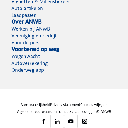
Vignetten & Milieustickers
Auto artikelen
Laadpassen
Over ANWB
Werken bij ANWB
Vereniging en bedrijf
Voor de pers
Voorbereid op weg
Wegenwacht
Autoverzekering
Onderweg app
Aansprakelijkheid
Privacy statement
Cookies wijzigen
Algemene voorwaarden
Lidmaatschap opzeggen
© ANWB