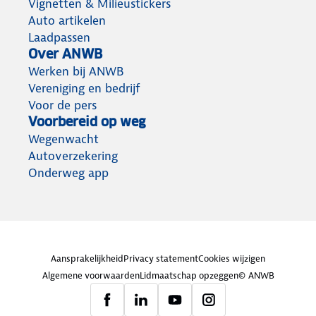
Vignetten & Milieustickers
Auto artikelen
Laadpassen
Over ANWB
Werken bij ANWB
Vereniging en bedrijf
Voor de pers
Voorbereid op weg
Wegenwacht
Autoverzekering
Onderweg app
Aansprakelijkheid
Privacy statement
Cookies wijzigen
Algemene voorwaarden
Lidmaatschap opzeggen
© ANWB