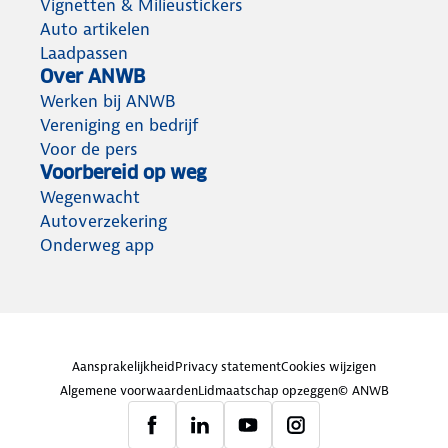
Vignetten & Milieustickers
Auto artikelen
Laadpassen
Over ANWB
Werken bij ANWB
Vereniging en bedrijf
Voor de pers
Voorbereid op weg
Wegenwacht
Autoverzekering
Onderweg app
Aansprakelijkheid
Privacy statement
Cookies wijzigen
Algemene voorwaarden
Lidmaatschap opzeggen
© ANWB