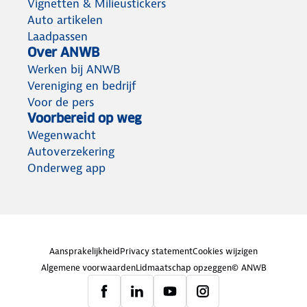
Vignetten & Milieustickers
Auto artikelen
Laadpassen
Over ANWB
Werken bij ANWB
Vereniging en bedrijf
Voor de pers
Voorbereid op weg
Wegenwacht
Autoverzekering
Onderweg app
Aansprakelijkheid
Privacy statement
Cookies wijzigen
Algemene voorwaarden
Lidmaatschap opzeggen
© ANWB