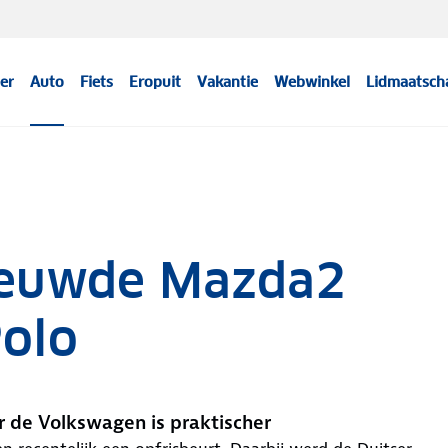
er
Auto
Fiets
Eropuit
Vakantie
Webwinkel
Lidmaatsch
ieuwde Mazda2
Polo
 de Volkswagen is praktischer