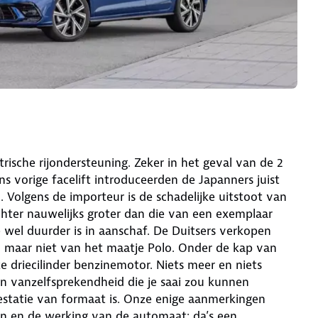
ische rijondersteuning. Zeker in het geval van de 2
ns vorige facelift introduceerden de Japanners juist
. Volgens de importeur is de schadelijke uitstoot van
hter nauwelijks groter dan die van een exemplaar
e wel duurder is in aanschaf. De Duitsers verkopen
, maar niet van het maatje Polo. Onder de kap van
e driecilinder benzinemotor. Niets meer en niets
n vanzelfsprekendheid die je saai zou kunnen
estatie van formaat is. Onze enige aanmerkingen
n en de werking van de automaat: da’s een