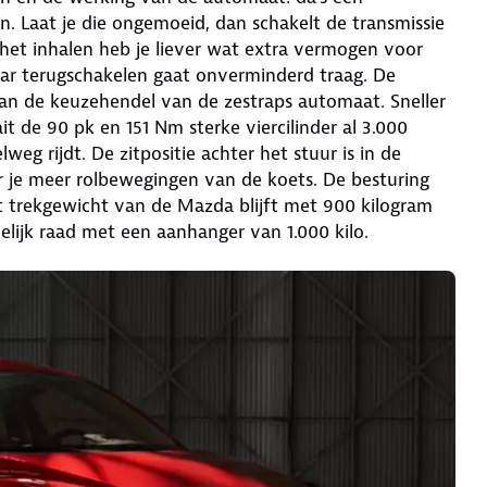
. Laat je die ongemoeid, dan schakelt de transmissie
 het inhalen heb je liever wat extra vermogen voor
ar terugschakelen gaat onverminderd traag. De
an de keuzehendel van de zestraps automaat. Sneller
t de 90 pk en 151 Nm sterke viercilinder al 3.000
eg rijdt. De zitpositie achter het stuur is in de
 je meer rolbewegingen van de koets. De besturing
 trekgewicht van de Mazda blijft met 900 kilogram
lijk raad met een aanhanger van 1.000 kilo.