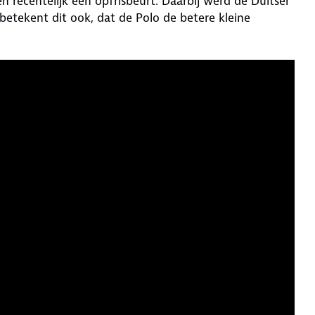
recentelijk een opfrisbeurt. Daarbij werd de Duitser
etekent dit ook, dat de Polo de betere kleine