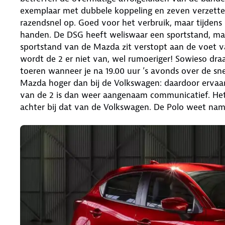
exemplaar met dubbele koppeling en zeven verzetten
razendsnel op. Goed voor het verbruik, maar tijdens
handen. De DSG heeft weliswaar een sportstand, ma
sportstand van de Mazda zit verstopt aan de voet v
wordt de 2 er niet van, wel rumoeriger! Sowieso draai
toeren wanneer je na 19.00 uur ’s avonds over de snelw
Mazda hoger dan bij de Volkswagen: daardoor ervaar
van de 2 is dan weer aangenaam communicatief. Het
achter bij dat van de Volkswagen. De Polo weet name