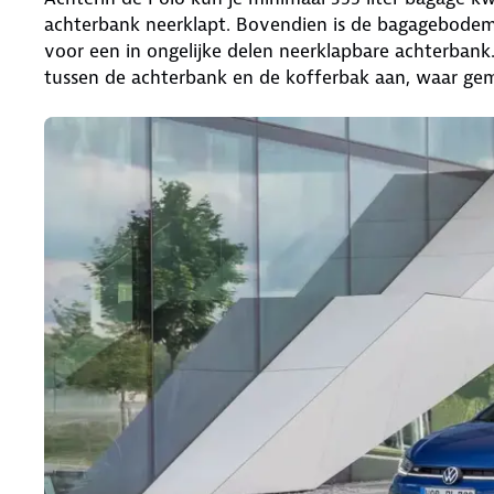
achterbank neerklapt. Bovendien is de bagagebodem va
voor een in ongelijke delen neerklapbare achterbank. L
tussen de achterbank en de kofferbak aan, waar gema