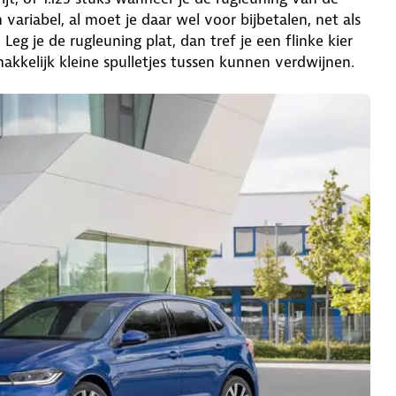
riabel, al moet je daar wel voor bijbetalen, net als
eg je de rugleuning plat, dan tref je een flinke kier
kkelijk kleine spulletjes tussen kunnen verdwijnen.