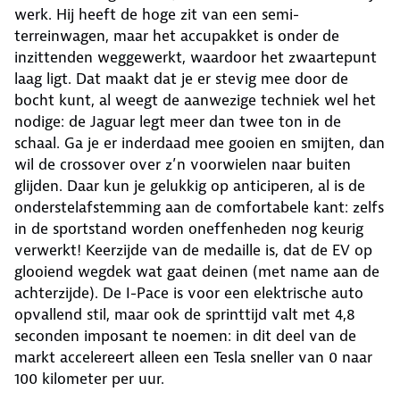
werk. Hij heeft de hoge zit van een semi-
terreinwagen, maar het accupakket is onder de
inzittenden weggewerkt, waardoor het zwaartepunt
laag ligt. Dat maakt dat je er stevig mee door de
bocht kunt, al weegt de aanwezige techniek wel het
nodige: de Jaguar legt meer dan twee ton in de
schaal. Ga je er inderdaad mee gooien en smijten, dan
wil de crossover over z’n voorwielen naar buiten
glijden. Daar kun je gelukkig op anticiperen, al is de
onderstelafstemming aan de comfortabele kant: zelfs
in de sportstand worden oneffenheden nog keurig
verwerkt! Keerzijde van de medaille is, dat de EV op
glooiend wegdek wat gaat deinen (met name aan de
achterzijde). De I-Pace is voor een elektrische auto
opvallend stil, maar ook de sprinttijd valt met 4,8
seconden imposant te noemen: in dit deel van de
markt accelereert alleen een Tesla sneller van 0 naar
100 kilometer per uur.