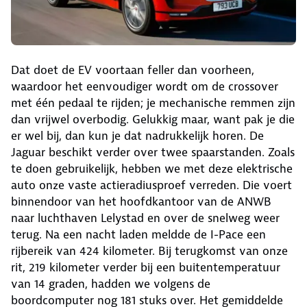
Dat doet de EV voortaan feller dan voorheen,
waardoor het eenvoudiger wordt om de crossover
met één pedaal te rijden; je mechanische remmen zijn
dan vrijwel overbodig. Gelukkig maar, want pak je die
er wel bij, dan kun je dat nadrukkelijk horen. De
Jaguar beschikt verder over twee spaarstanden. Zoals
te doen gebruikelijk, hebben we met deze elektrische
auto onze vaste actieradiusproef verreden. Die voert
binnendoor van het hoofdkantoor van de ANWB
naar luchthaven Lelystad en over de snelweg weer
terug. Na een nacht laden meldde de I-Pace een
rijbereik van 424 kilometer. Bij terugkomst van onze
rit, 219 kilometer verder bij een buitentemperatuur
van 14 graden, hadden we volgens de
boordcomputer nog 181 stuks over. Het gemiddelde