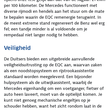
per 100 kilometer. De Mercedes functioneert met
diverse rijmodi en hendels aan het stuur om de mate
te bepalen waarin de EQC remenergie terugwint. In
de meest extreme stand regenereert de Benz wel erg
fel; een tandje minder is al voldoende om je
rempedaal niet langer nodig te hebben.
Veiligheid
De Duitsers bieden een uitgebreide aanvullende
veiligheidsuitrusting op de EQC aan, waarvan zaken
als een noodstopsysteem en rijstrookassistentie
standaard worden meegeleverd. Een bijzonder
hulpsysteem als de uitwijkassistent, waarbij de
Mercedes eigenhandig om een voetganger, fietser of
auto heen laveert, moet van de optielijst komen. Je
kunt niet genoeg mechanische engeltjes op je
schouder hebben, want het zicht rondom laat in de