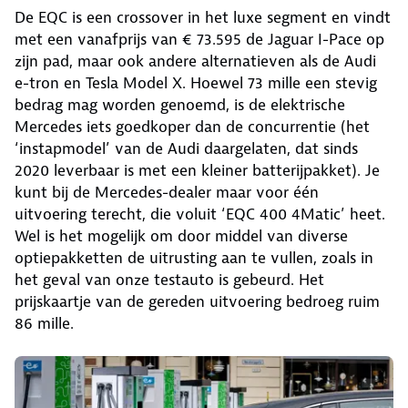
De EQC is een crossover in het luxe segment en vindt
met een vanafprijs van € 73.595 de Jaguar I-Pace op
zijn pad, maar ook andere alternatieven als de Audi
e-tron en Tesla Model X. Hoewel 73 mille een stevig
bedrag mag worden genoemd, is de elektrische
Mercedes iets goedkoper dan de concurrentie (het
‘instapmodel’ van de Audi daargelaten, dat sinds
2020 leverbaar is met een kleiner batterijpakket). Je
kunt bij de Mercedes-dealer maar voor één
uitvoering terecht, die voluit ‘EQC 400 4Matic’ heet.
Wel is het mogelijk om door middel van diverse
optiepakketten de uitrusting aan te vullen, zoals in
het geval van onze testauto is gebeurd. Het
prijskaartje van de gereden uitvoering bedroeg ruim
86 mille.