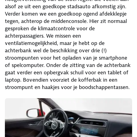
alsof ze uit een goedkope stadsauto afkomstig zijn.
Verder komen we een goedkoop ogend afdekklepje
tegen, achterop de middenconsole. Hier zit normaal
gesproken de klimaatcontrole voor de
achterpassagiers. We missen een
ventilatiemogelijkheid, maar je hebt op de
achterbank wel de beschikking over drie (!)
stroompunten voor het opladen van je smartphone
of spelcomputer. Onder de zitting van de achterbank
gaat verder een opbergvak schuil voor een tablet of
laptop. Bovendien voorziet de kofferbak in een
stroompunt en haakjes voor je boodschappentassen.