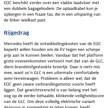
EQC beschikt verder over een vlakke laadvloer met
een dubbele bagagebodem. De oplaadkabel kun je
opbergen in een fraaie tas, die in een uitsparing van
de linker wielkast past.
Rijgedrag
Mercedes heeft de ontwikkelingskosten van de EQC
beperkt willen houden om de EV tegen een scherpe
prijs aan te kunnen bieden. Vandaar dat het platform
grote overeenkomsten vertoont met dat van de GLC,
diens brandstofgestookte broertje. Daar is niets mis
mee, want zo’n GLC is een uitermate comfortabele
semi-terreinwagen. Probleem is alleen wel, dat de
EQC geen zware verbrandingsmotor voorin heeft
liggen. Dat gewichtsverschil is van belang met het
oog op de eerder behaalde, klinkende veiligheidsscore
van de GLC. Om deze volledig elektrische variant
daarvoor in aanmerking te laten komen, heeft