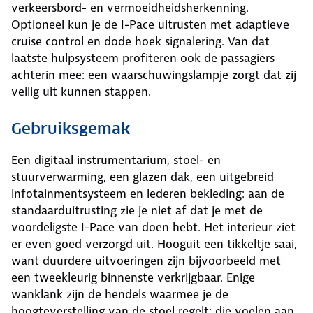
verkeersbord- en vermoeidheidsherkenning.
Optioneel kun je de I-Pace uitrusten met adaptieve
cruise control en dode hoek signalering. Van dat
laatste hulpsysteem profiteren ook de passagiers
achterin mee: een waarschuwingslampje zorgt dat zij
veilig uit kunnen stappen.
Gebruiksgemak
Een digitaal instrumentarium, stoel- en
stuurverwarming, een glazen dak, een uitgebreid
infotainmentsysteem en lederen bekleding: aan de
standaarduitrusting zie je niet af dat je met de
voordeligste I-Pace van doen hebt. Het interieur ziet
er even goed verzorgd uit. Hooguit een tikkeltje saai,
want duurdere uitvoeringen zijn bijvoorbeeld met
een tweekleurig binnenste verkrijgbaar. Enige
wanklank zijn de hendels waarmee je de
hoogteverstelling van de stoel regelt: die voelen aan