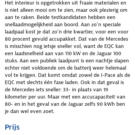
Het interieur is opgetrokken uit fraaie materialen en
is niet alleen mooi om te zien, maar ook plezierig om
aan te raken. Beide testkandidaten hebben een
snellaadmogelijkheid aan boord. Aan zo’n speciale
laadpaal kost je dat zo’n drie kwartier, voor een voor
80 procent gevuld accupakket. Dat van de Mercedes
is misschien nog ietsje sneller vol, want de EQC kan
een laadsnelheid aan van 110 kW en de Jaguar 100
stuks. Aan een publiek laadpunt is een nachtje slapen
echter niet voldoende om de batterij weer helemaal
vol te krijgen. Dat komt omdat zowel de I-Pace als de
EQC met slechts één fase laden. Ook in dat geval is
de Mercedes iets sneller: 33- in plaats van 19
kilometer per uur. Maar met een accucapaciteit van
80- en in het geval van de Jaguar zelfs 90 kWh ben
je dan wel even zoet.
Prijs