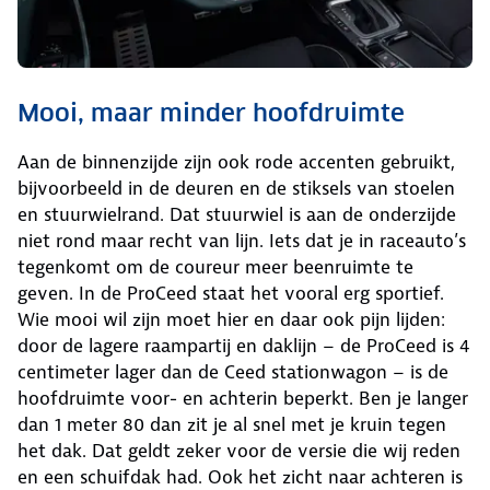
Mooi, maar minder hoofdruimte
Aan de binnenzijde zijn ook rode accenten gebruikt,
bijvoorbeeld in de deuren en de stiksels van stoelen
en stuurwielrand. Dat stuurwiel is aan de onderzijde
niet rond maar recht van lijn. Iets dat je in raceauto’s
tegenkomt om de coureur meer beenruimte te
geven. In de ProCeed staat het vooral erg sportief.
Wie mooi wil zijn moet hier en daar ook pijn lijden:
door de lagere raampartij en daklijn – de ProCeed is 4
centimeter lager dan de Ceed stationwagon – is de
hoofdruimte voor- en achterin beperkt. Ben je langer
dan 1 meter 80 dan zit je al snel met je kruin tegen
het dak. Dat geldt zeker voor de versie die wij reden
en een schuifdak had. Ook het zicht naar achteren is