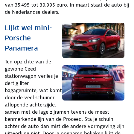
van 35.495 tot 39.995 euro. In maart staat de auto bij
de Nederlandse dealers.
Lijkt wel mini-
Porsche
Panamera
Ten opzichte van de
gewone Ceed
stationwagon verlies je
dertig liter
bagageruimte, wat komt
door de veel schuiner
aflopende achterzijde,
samen met de lage zijramen tevens de meest
kenmerkende lijn van de Proceed. Sta je schuin
achter de auto dan mist die andere vormgeving zijn
uitwerking niet. Door je oogharen bekeken lijkt de