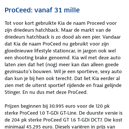
ProCeed: vanaf 31 mille
Tot voor kort gebruikte Kia de naam Proceed voor
zijn driedeurs hatchback. Maar de markt van de
driedeurs hatchback is zo dood als een pier. Vandaar
dat Kia de naam ProCeed nu gebruikt voor zijn
gloednieuwe lifestyle stationcar, in jargon ook wel
een shooting brake genoemd. Kia wil met deze auto
laten zien dat het (nog) meer kan dan alleen goede
gezinsauto’s bouwen. Wil je een sportieve, sexy auto
dan kun je bij hen ook terecht. Dat liet Kia eerder al
zien met de uiterst sportief rijdende en fraai gelijnde
Stinger. En nu dus met deze ProCeed.
Prijzen beginnen bij 30.995 euro voor de 120 pk
sterke ProCeed 1.0 T-GDi GT-Line. De duurste versie is
de 204 pk sterke ProCeed GT 1.6 T-GDi DCT7. Die kost
minimaal 45.295 euro. Diesels variëren in prijs van