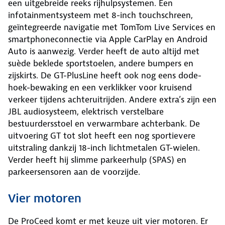
een uitgebreide reeks rijhulpsystemen. Een
infotainmentsysteem met 8-inch touchschreen,
geïntegreerde navigatie met TomTom Live Services en
smartphoneconnectie via Apple CarPlay en Android
Auto is aanwezig. Verder heeft de auto altijd met
suède beklede sportstoelen, andere bumpers en
zijskirts. De GT-PlusLine heeft ook nog eens dode-
hoek-bewaking en een verklikker voor kruisend
verkeer tijdens achteruitrijden. Andere extra’s zijn een
JBL audiosysteem, elektrisch verstelbare
bestuurdersstoel en verwarmbare achterbank. De
uitvoering GT tot slot heeft een nog sportievere
uitstraling dankzij 18-inch lichtmetalen GT-wielen.
Verder heeft hij slimme parkeerhulp (SPAS) en
parkeersensoren aan de voorzijde.
Vier motoren
De ProCeed komt er met keuze uit vier motoren. Er