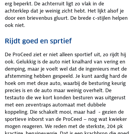
erg beperkt. De achterruit ligt zo vlak in de
achterklep dat je weinig zicht hebt. Het lijkt alsof je
door een brievenbus gluurt. De brede c-stijlen helpen
ook niet.
Rijdt goed en sprtief
De ProCeed ziet er niet alleen sportief uit, zo rijdt hij
ook. Gelukkig is de auto niet knalhard van vering en
demping, maar je voelt wel dat de ingenieurs met de
afstemming hebben gespeeld. Je kunt aardig hard de
hoek om met deze auto, waarbij de besturing keurig
precies is en de auto maar weinig overhelt. De
testauto die we kort konden besturen was uitgerust
met een zeventraps automaat met dubbele
koppeling. Die schakelt mooi, maar had - gezien de
sportieve inborst van de ProCeed – nog wat kwieker
mogen reageren. We reden met de sterkste, 204 pk
kractige, benzineversie. Dat is een krachbron die goed