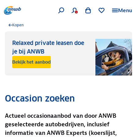
Menu
Kopen
Relaxed private leasen doe
je bij ANWB
Bekijk het aanbod
Occasion zoeken
Actueel occasionaanbod van door ANWB
geselecteerde autobedrijven, inclusief
informatie van ANWB Experts (koerslijst,