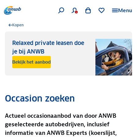
Menu
Kopen
Relaxed private leasen doe
je bij ANWB
Bekijk het aanbod
Occasion zoeken
Actueel occasionaanbod van door ANWB
geselecteerde autobedrijven, inclusief
informatie van ANWB Experts (koerslijst,