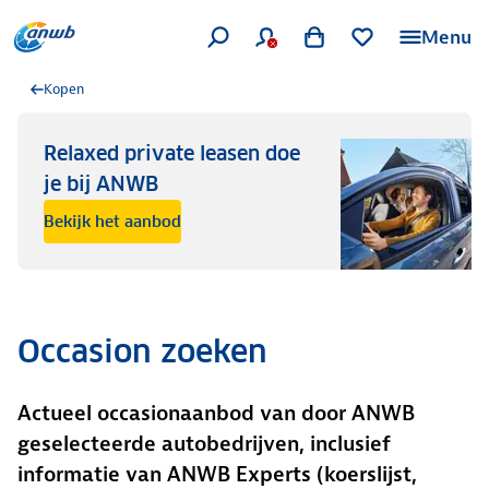
Menu
Kopen
Relaxed private leasen doe
je bij ANWB
Bekijk het aanbod
Occasion zoeken
Actueel occasionaanbod van door ANWB
geselecteerde autobedrijven, inclusief
informatie van ANWB Experts (koerslijst,