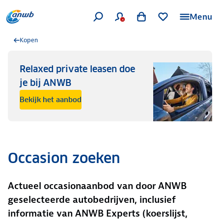
Menu
Kopen
Relaxed private leasen doe
je bij ANWB
Bekijk het aanbod
Occasion zoeken
Actueel occasionaanbod van door ANWB
geselecteerde autobedrijven, inclusief
informatie van ANWB Experts (koerslijst,