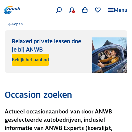
Menu
Kopen
Relaxed private leasen doe
je bij ANWB
Bekijk het aanbod
Occasion zoeken
Actueel occasionaanbod van door ANWB
geselecteerde autobedrijven, inclusief
informatie van ANWB Experts (koerslijst,