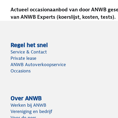
Actueel occasionaanbod van door ANWB gesele
van ANWB Experts (koerslijst, kosten, tests).
Regel het snel
Service & Contact
Private lease
ANWB Autoverkoopservice
Occasions
Over ANWB
Werken bij ANWB
Vereniging en bedrijf
Voor de pers