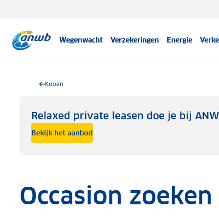
Wegenwacht
Verzekeringen
Energie
Verke
Kopen
Relaxed private leasen doe je bij AN
Bekijk het aanbod
Occasion zoeken