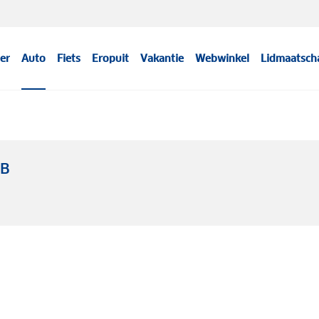
er
Auto
Fiets
Eropuit
Vakantie
Webwinkel
Lidmaatsch
WB