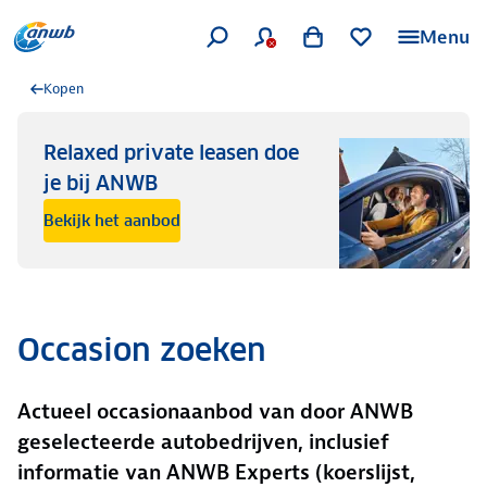
Menu
Kopen
Relaxed private leasen doe
je bij ANWB
Bekijk het aanbod
Occasion zoeken
Actueel occasionaanbod van door ANWB
geselecteerde autobedrijven, inclusief
informatie van ANWB Experts (koerslijst,