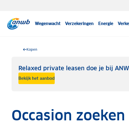
Wegenwacht
Verzekeringen
Energie
Verke
Kopen
Relaxed private leasen doe je bij AN
Bekijk het aanbod
Occasion zoeken