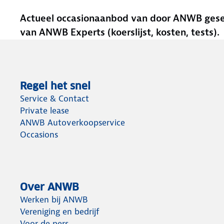
Actueel occasionaanbod van door ANWB gesele
van ANWB Experts (koerslijst, kosten, tests).
Regel het snel
Service & Contact
Private lease
ANWB Autoverkoopservice
Occasions
Over ANWB
Werken bij ANWB
Vereniging en bedrijf
Voor de pers