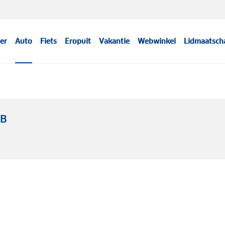
er
Auto
Fiets
Eropuit
Vakantie
Webwinkel
Lidmaatsch
WB