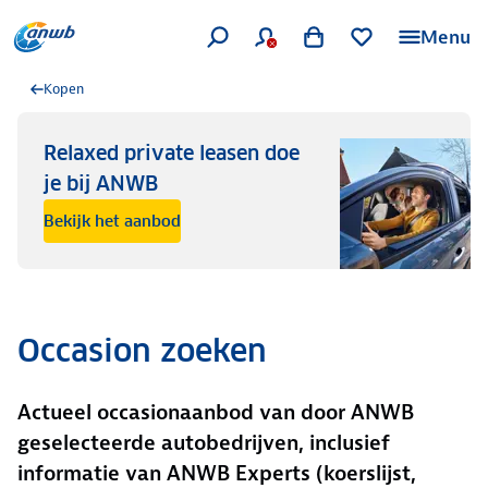
Menu
Kopen
Relaxed private leasen doe
je bij ANWB
Bekijk het aanbod
Occasion zoeken
Actueel occasionaanbod van door ANWB
geselecteerde autobedrijven, inclusief
informatie van ANWB Experts (koerslijst,