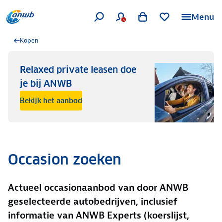
Menu
Kopen
Relaxed private leasen doe
je bij ANWB
Bekijk het aanbod
Occasion zoeken
Actueel occasionaanbod van door ANWB
geselecteerde autobedrijven, inclusief
informatie van ANWB Experts (koerslijst,