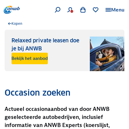
Menu
Kopen
Relaxed private leasen doe
je bij ANWB
Bekijk het aanbod
Occasion zoeken
Actueel occasionaanbod van door ANWB
geselecteerde autobedrijven, inclusief
informatie van ANWB Experts (koerslijst,