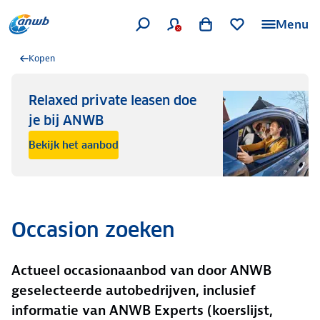
Menu
Kopen
Relaxed private leasen doe
je bij ANWB
Bekijk het aanbod
Occasion zoeken
Actueel occasionaanbod van door ANWB
geselecteerde autobedrijven, inclusief
informatie van ANWB Experts (koerslijst,