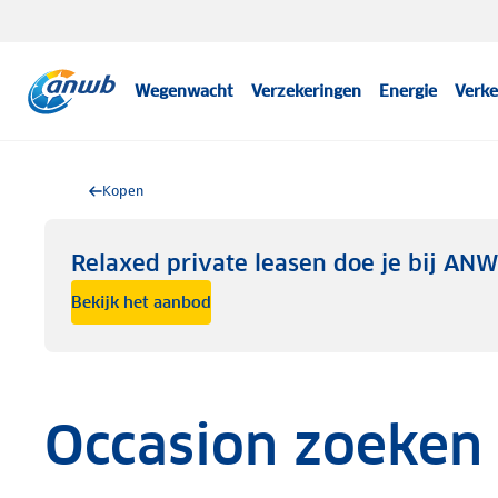
Wegenwacht
Verzekeringen
Energie
Verke
Kopen
Relaxed private leasen doe je bij AN
Bekijk het aanbod
Occasion zoeken