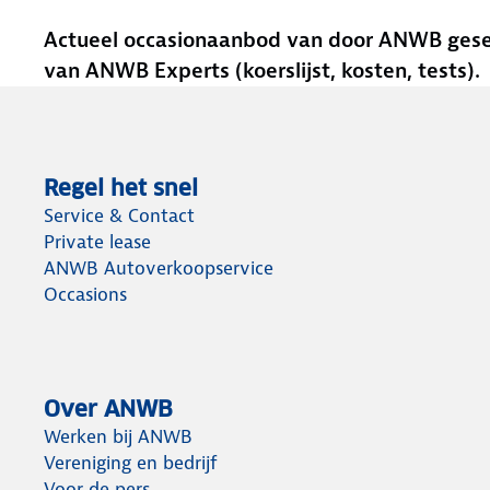
Actueel occasionaanbod van door ANWB gesele
van ANWB Experts (koerslijst, kosten, tests).
Regel het snel
Service & Contact
Private lease
ANWB Autoverkoopservice
Occasions
Over ANWB
Werken bij ANWB
Vereniging en bedrijf
Voor de pers