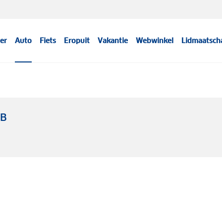
er
Auto
Fiets
Eropuit
Vakantie
Webwinkel
Lidmaatsch
WB