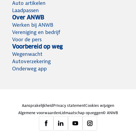
Auto artikelen
Laadpassen
Over ANWB
Werken bij ANWB
Vereniging en bedrijf
Voor de pers
Voorbereid op weg
Wegenwacht
Autoverzekering
Onderweg app
Aansprakelijkheid
Privacy statement
Cookies wijzigen
Algemene voorwaarden
Lidmaatschap opzeggen
© ANWB