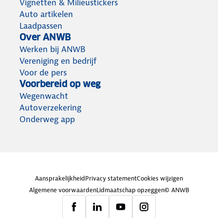
Vignetten & Milieustickers
Auto artikelen
Laadpassen
Over ANWB
Werken bij ANWB
Vereniging en bedrijf
Voor de pers
Voorbereid op weg
Wegenwacht
Autoverzekering
Onderweg app
Aansprakelijkheid
Privacy statement
Cookies wijzigen
Algemene voorwaarden
Lidmaatschap opzeggen
© ANWB