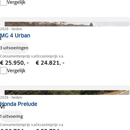
Vergelijk
2026 - heden
MG 4 Urban
I
3 uitvoeringen
Consumentenprijs v.a
Occasionprijs v.a
€ 25.950, -
€ 24.821, -
Vergelijk
2026 - heden
Honda Prelude
VI
1 uitvoering
Consumentenprijs v.a
Occasionprijs v.a