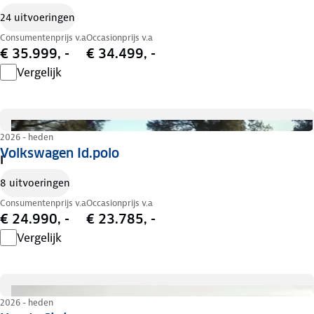
24 uitvoeringen
Consumentenprijs v.a
Occasionprijs v.a
€ 35.999, -
€ 34.499, -
Vergelijk
2026 - heden
Volkswagen Id.polo
I
8 uitvoeringen
Consumentenprijs v.a
Occasionprijs v.a
€ 24.990, -
€ 23.785, -
Vergelijk
2026 - heden