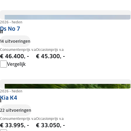
2026 - heden
Ds No 7
II
14 uitvoeringen
Consumentenprijs v.a
Occasionprijs v.a
€ 46.400, -
€ 45.300, -
Vergelijk
2026 - heden
Kia K4
I
22 uitvoeringen
Consumentenprijs v.a
Occasionprijs v.a
€ 33.995, -
€ 33.050, -