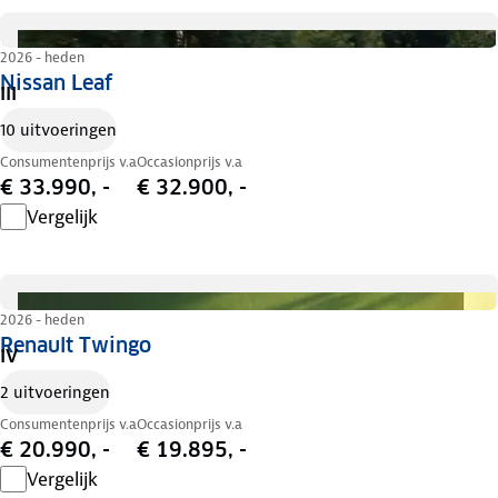
2026 - heden
Nissan Leaf
III
10 uitvoeringen
Consumentenprijs v.a
Occasionprijs v.a
€ 33.990, -
€ 32.900, -
Vergelijk
2026 - heden
Renault Twingo
IV
2 uitvoeringen
Consumentenprijs v.a
Occasionprijs v.a
€ 20.990, -
€ 19.895, -
Vergelijk