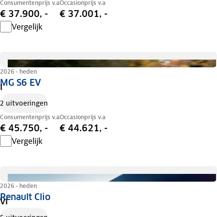
Consumentenprijs v.a
Occasionprijs v.a
€ 37.900, -
€ 37.001, -
Vergelijk
2026 - heden
MG S6 EV
I
2 uitvoeringen
Consumentenprijs v.a
Occasionprijs v.a
€ 45.750, -
€ 44.621, -
Vergelijk
2026 - heden
Renault Clio
VI