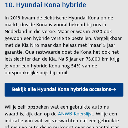
10. Hyundai Kona hybride
In 2018 kwam de elektrische Hyundai Kona op de
markt, dus de Kona is vooral bekend bij ons in
Nederland in die versie. Maar er was in 2020 ook
gewoon een hybride versie te bestellen. Vergelijkbaar
met de Kia Niro maar dan helaas met 'maar' 5 jaar
garantie. Qua restwaarde doet de Kona het ook net
iets slechter dan de Kia. Na 5 jaar en 75.000 km krijg
je voor een hybride Kona nog 54% van de
oorspronkelijke prijs bij inruil.
Bekijk alle Hyundai Kona hybride occasions
Wil je zelf opzoeken wat een gebruikte auto nu
waard is, kijk dan op de
ANWB Koerslijst
. Wil je een
indicatie van wat wij verwachten dat een gebruikte
of nieuwe auto die je nu koopt over een aantal jaar