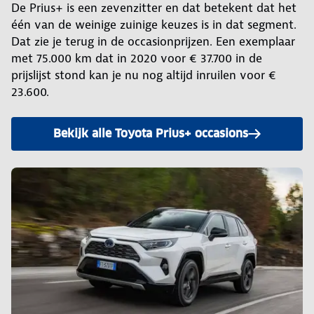
De Prius+ is een zevenzitter en dat betekent dat het
één van de weinige zuinige keuzes is in dat segment.
Dat zie je terug in de occasionprijzen. Een exemplaar
met 75.000 km dat in 2020 voor € 37.700 in de
prijslijst stond kan je nu nog altijd inruilen voor €
23.600.
Bekijk alle Toyota Prius+ occasions