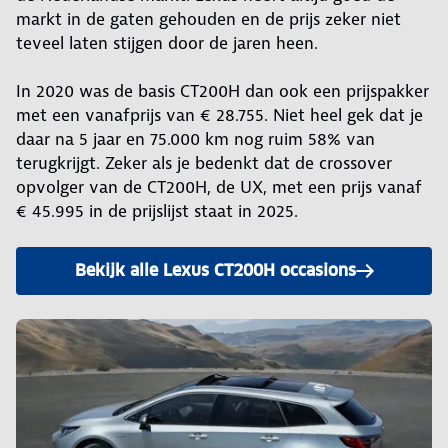
markt in de gaten gehouden en de prijs zeker niet
teveel laten stijgen door de jaren heen.
In 2020 was de basis CT200H dan ook een prijspakker
met een vanafprijs van € 28.755. Niet heel gek dat je
daar na 5 jaar en 75.000 km nog ruim 58% van
terugkrijgt. Zeker als je bedenkt dat de crossover
opvolger van de CT200H, de UX, met een prijs vanaf
€ 45.995 in de prijslijst staat in 2025.
Bekijk alle Lexus CT200H occasions