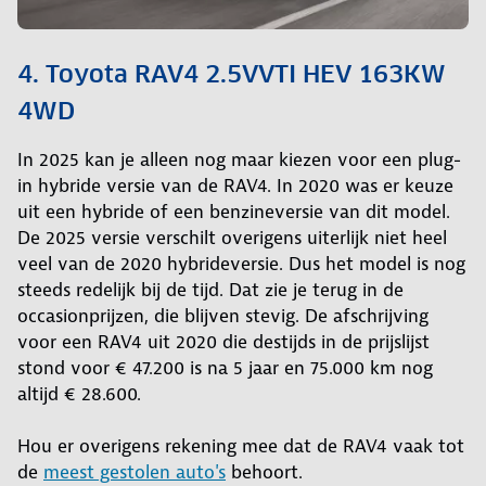
4. Toyota RAV4 2.5VVTI HEV 163KW
4WD
In 2025 kan je alleen nog maar kiezen voor een plug-
in hybride versie van de RAV4. In 2020 was er keuze
uit een hybride of een benzineversie van dit model.
De 2025 versie verschilt overigens uiterlijk niet heel
veel van de 2020 hybrideversie. Dus het model is nog
steeds redelijk bij de tijd. Dat zie je terug in de
occasionprijzen, die blijven stevig. De afschrijving
voor een RAV4 uit 2020 die destijds in de prijslijst
stond voor € 47.200 is na 5 jaar en 75.000 km nog
altijd € 28.600.
Hou er overigens rekening mee dat de RAV4 vaak tot
de
meest gestolen auto's
behoort.