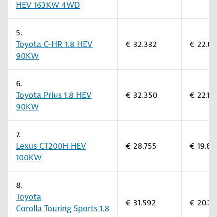
HEV 163KW 4WD
5.
Toyota C-HR 1.8 HEV
€ 32.332
€ 22.0
90KW
6.
Toyota Prius 1.8 HEV
€ 32.350
€ 22.10
90KW
7.
Lexus CT200H HEV
€ 28.755
€ 19.80
100KW
8.
Toyota
€ 31.592
€ 20.70
Corolla Touring Sports 1.8