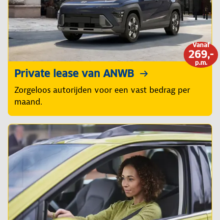
Vanaf
269,-
p.m.
Private lease van ANWB
Zorgeloos autorijden voor een vast bedrag per
maand.