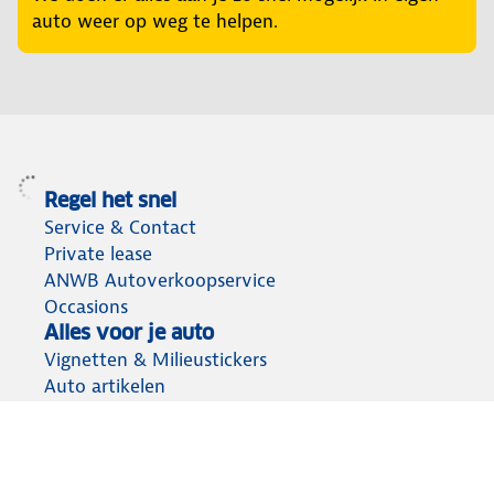
auto weer op weg te helpen.
Regel het snel
Service & Contact
Private lease
ANWB Autoverkoopservice
Occasions
Alles voor je auto
Vignetten & Milieustickers
Auto artikelen
Laadpassen
Over ANWB
Werken bij ANWB
Vereniging en bedrijf