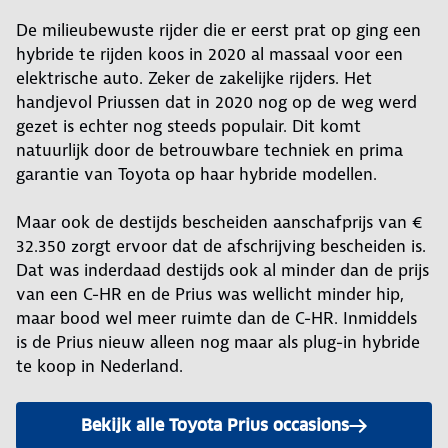
De milieubewuste rijder die er eerst prat op ging een
hybride te rijden koos in 2020 al massaal voor een
elektrische auto. Zeker de zakelijke rijders. Het
handjevol Priussen dat in 2020 nog op de weg werd
gezet is echter nog steeds populair. Dit komt
natuurlijk door de betrouwbare techniek en prima
garantie van Toyota op haar hybride modellen.
Maar ook de destijds bescheiden aanschafprijs van €
32.350 zorgt ervoor dat de afschrijving bescheiden is.
Dat was inderdaad destijds ook al minder dan de prijs
van een C-HR en de Prius was wellicht minder hip,
maar bood wel meer ruimte dan de C-HR. Inmiddels
is de Prius nieuw alleen nog maar als plug-in hybride
te koop in Nederland.
Bekijk alle Toyota Prius occasions