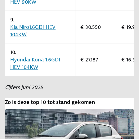
HEV 90KW
9.
Kia Niro1.6GDI HEV
€ 30.550
€ 19.90
104KW
10.
Hyundai Kona 1.6GDI
€ 27.187
€ 16.9
HEV 104KW
Cijfers juni 2025
Zo is deze top 10 tot stand gekomen