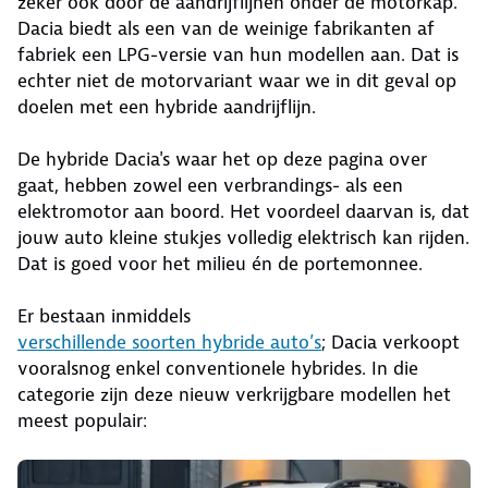
zeker ook door de aandrijflijnen onder de motorkap.
Dacia biedt als een van de weinige fabrikanten af
fabriek een LPG-versie van hun modellen aan. Dat is
echter niet de motorvariant waar we in dit geval op
doelen met een hybride aandrijflijn.
De hybride Dacia's waar het op deze pagina over
gaat, hebben zowel een verbrandings- als een
elektromotor aan boord. Het voordeel daarvan is, dat
jouw auto kleine stukjes volledig elektrisch kan rijden.
Dat is goed voor het milieu én de portemonnee.
Er bestaan inmiddels
verschillende soorten hybride auto’s
; Dacia verkoopt
vooralsnog enkel conventionele hybrides. In die
categorie zijn deze nieuw verkrijgbare modellen het
meest populair: