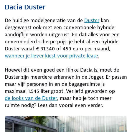
Dacia Duster
De huidige modelgeneratie van de
Duster
kan
desgewenst ook met een conventionele hybride
aandrijflijn worden uitgerust. En dat alles voor een
onverminderd scherpe prijs: je hebt al een hybride
Duster vanaf € 31.340 of 459 euro per maand,
wanneer je liever kiest voor private lease
.
Hoewel dit even goed een flinke Dacia is, moet de
Duster zijn meerdere erkennen in de Jogger. Er passen
maar vijf personen in en de bagageruimte is
maximaal 1.545 liter groot. Verliefd geworden op
de looks van de Duster
, maar heb je toch meer
ruimte nodig? Lees dan vooral even verder.