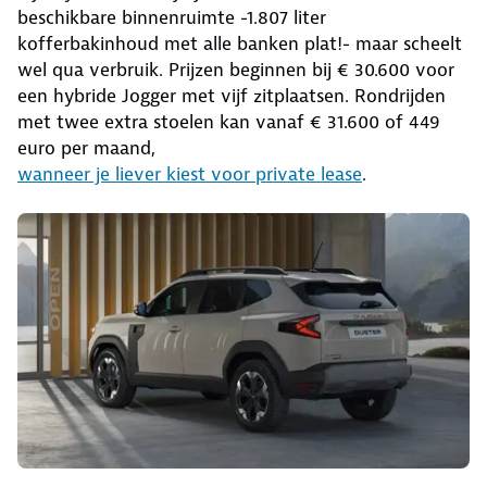
beschikbare binnenruimte -1.807 liter
kofferbakinhoud met alle banken plat!- maar scheelt
wel qua verbruik. Prijzen beginnen bij € 30.600 voor
een hybride Jogger met vijf zitplaatsen. Rondrijden
met twee extra stoelen kan vanaf € 31.600 of 449
euro per maand,
wanneer je liever kiest voor private lease
.