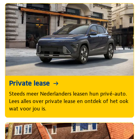
Private lease
Steeds meer Nederlanders leasen hun privé-auto.
Lees alles over private lease en ontdek of het ook
wat voor jou is.