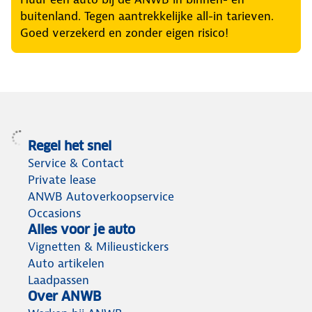
buitenland. Tegen aantrekkelijke all-in tarieven.
Goed verzekerd en zonder eigen risico!
Regel het snel
Service & Contact
Private lease
ANWB Autoverkoopservice
Occasions
Alles voor je auto
Vignetten & Milieustickers
Auto artikelen
Laadpassen
Over ANWB