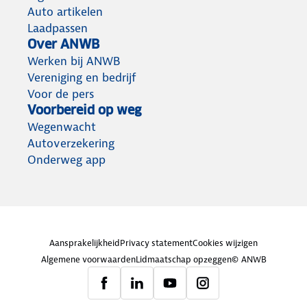
Auto artikelen
Laadpassen
Over ANWB
Werken bij ANWB
Vereniging en bedrijf
Voor de pers
Voorbereid op weg
Wegenwacht
Autoverzekering
Onderweg app
Aansprakelijkheid
Privacy statement
Cookies wijzigen
Algemene voorwaarden
Lidmaatschap opzeggen
© ANWB