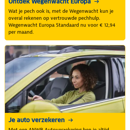
Ontdek Wegenwacht Europa
Wat je pech ook is, met de Wegenwacht kun je
overal rekenen op vertrouwde pechhulp.
Wegenwacht Europa Standaard nu voor € 12,94
per maand.
Je auto verzekeren
Met een ANWB Autoverzekering ben je altijd