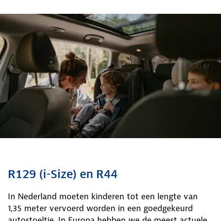
R129 (i-Size) en R44
In Nederland moeten kinderen tot een lengte van
1,35 meter vervoerd worden in een goedgekeurd
autostoeltje. In Europa hebben we de meest actuele