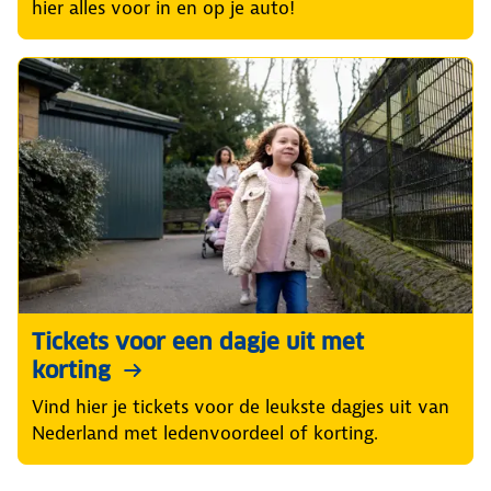
hier alles voor in en op je auto!
Tickets voor een dagje uit met
korting
Vind hier je tickets voor de leukste dagjes uit van
Nederland met ledenvoordeel of korting.