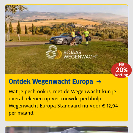
Nu
20%
korting
Ontdek Wegenwacht Europa
Wat je pech ook is, met de Wegenwacht kun je
overal rekenen op vertrouwde pechhulp.
Wegenwacht Europa Standaard nu voor € 12,94
per maand.