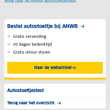
Terug naar de ANWB autostoeltjestest
Bestel autostoeltje bij ANWB
Gratis verzending
30 dagen bedenktijd
Gratis retour sturen
Naar de webwinkel
Autostoeltjestest
Terug naar het overzicht