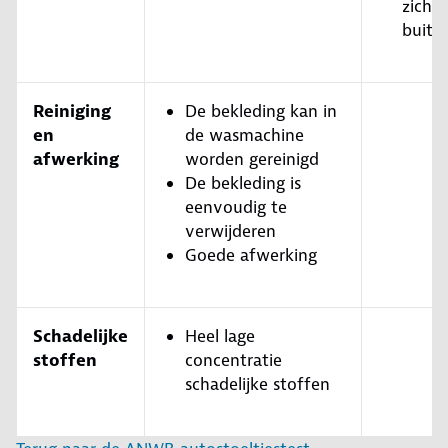
zicht 
buite
Reiniging
De bekleding kan in
en
de wasmachine
afwerking
worden gereinigd
De bekleding is
eenvoudig te
verwijderen
Goede afwerking
Schadelijke
Heel lage
stoffen
concentratie
schadelijke stoffen