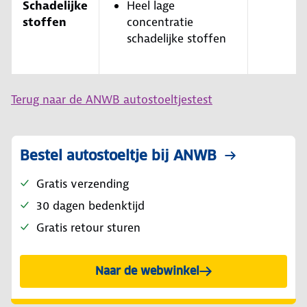
Schadelijke
Heel lage
stoffen
concentratie
schadelijke stoffen
Terug naar de ANWB autostoeltjestest
Bestel autostoeltje bij ANWB
Gratis verzending
30 dagen bedenktijd
Gratis retour sturen
Naar de webwinkel