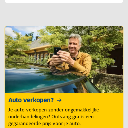
Auto verkopen?
Je auto verkopen zonder ongemakkelijke
onderhandelingen? Ontvang gratis een
gegarandeerde prijs voor je auto.