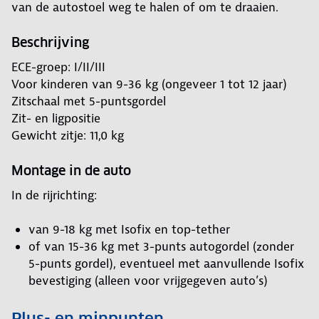
van de autostoel weg te halen of om te draaien.
Beschrijving
ECE-groep: I/II/III
Voor kinderen van 9-36 kg (ongeveer 1 tot 12 jaar)
Zitschaal met 5-puntsgordel
Zit- en ligpositie
Gewicht zitje: 11,0 kg
Montage in de auto
In de rijrichting:
van 9-18 kg met Isofix en top-tether
of van 15-36 kg met 3-punts autogordel (zonder
5-punts gordel), eventueel met aanvullende Isofix
bevestiging (alleen voor vrijgegeven auto’s)
Plus- en minpunten