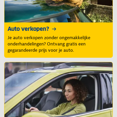
Auto verkopen?
Je auto verkopen zonder ongemakkelijke
onderhandelingen? Ontvang gratis een
gegarandeerde prijs voor je auto.