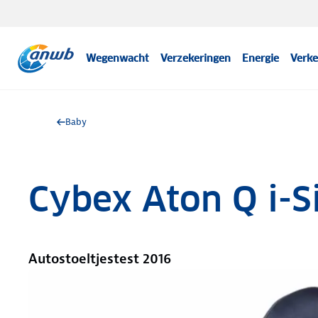
Wegenwacht
Verzekeringen
Energie
Verke
Baby
Cybex Aton Q i-S
Autostoeltjestest 2016