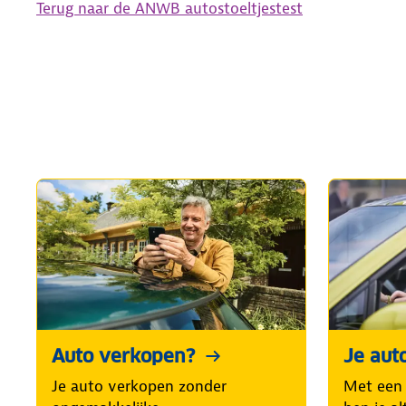
Terug naar de ANWB autostoeltjestest
Auto verkopen?
Je aut
Je auto verkopen zonder
Met een