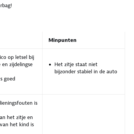
irbag!
Minpunten
ico op letsel bij
 en zijdelingse
Het zitje staat niet
bijzonder stabiel in de auto
is goed
ieningsfouten is
n het zitje en
van het kind is