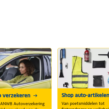
Shop auto-artikele
o verzekeren
Van poetsmiddelen tot
 ANWB Autoverzekering