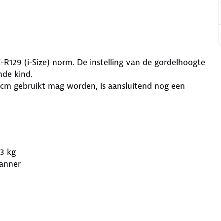
-R129 (i-Size) norm. De instelling van de gordelhoogte
nde kind.
 cm gebruikt mag worden, is aansluitend nog een
13 kg
panner