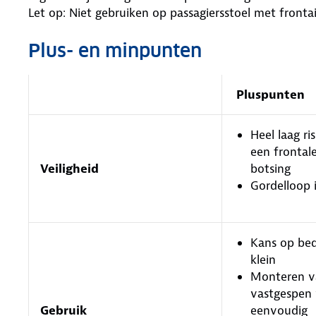
Let op: Niet gebruiken op passagiersstoel met fronta
Plus- en minpunten
Pluspunten
Heel laag ris
een frontale
Veiligheid
botsing
Gordelloop 
Kans op bed
klein
Monteren va
vastgespen 
Gebruik
eenvoudig