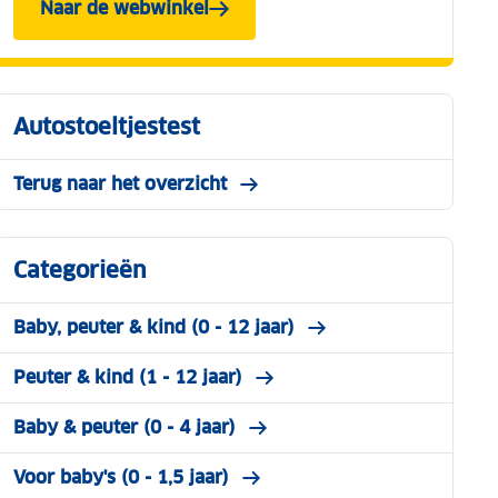
Naar de webwinkel
Autostoeltjestest
Terug naar het overzicht
Categorieën
Baby, peuter & kind (0 - 12 jaar)
Peuter & kind (1 - 12 jaar)
Baby & peuter (0 - 4 jaar)
Voor baby's (0 - 1,5 jaar)