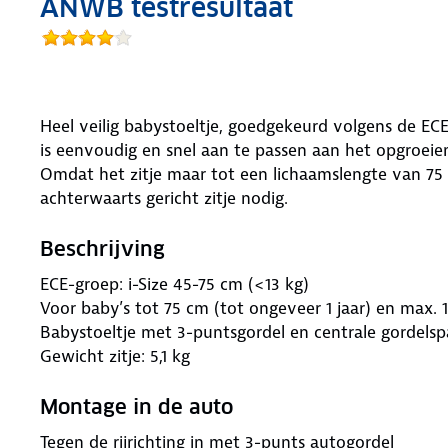
ANWB testresultaat
Heel veilig babystoeltje, goedgekeurd volgens de ECE
is eenvoudig en snel aan te passen aan het opgroeie
Omdat het zitje maar tot een lichaamslengte van 75
achterwaarts gericht zitje nodig.
Beschrijving
ECE-groep: i-Size 45-75 cm (<13 kg)
Voor baby’s tot 75 cm (tot ongeveer 1 jaar) en max. 
Babystoeltje met 3-puntsgordel en centrale gordels
Gewicht zitje: 5,1 kg
Montage in de auto
Tegen de rijrichting in met 3-punts autogordel