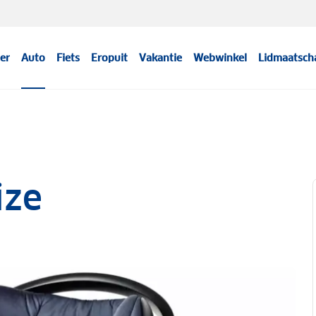
er
Auto
Fiets
Eropuit
Vakantie
Webwinkel
Lidmaatsch
ize