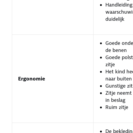
Handleiding
waarschuwin
duidelijk
Goede onde
de benen
Goede polst
zitje
Het kind he
Ergonomie
naar buiten
Gunstige zi
Zitje neemt
in beslag
Ruim zitje
De bekledin