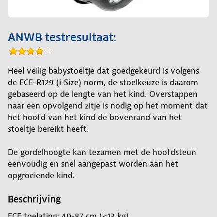
ANWB testresultaat:
Heel veilig babystoeltje dat goedgekeurd is volgens
de ECE-R129 (i-Size) norm, de stoelkeuze is daarom
gebaseerd op de lengte van het kind. Overstappen
naar een opvolgend zitje is nodig op het moment dat
het hoofd van het kind de bovenrand van het
stoeltje bereikt heeft.
De gordelhoogte kan tezamen met de hoofdsteun
eenvoudig en snel aangepast worden aan het
opgroeiende kind.
Beschrijving
ECE toelating: 40-87 cm (<13 kg)