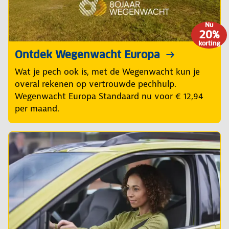
Nu
20%
korting
Ontdek Wegenwacht Europa
Wat je pech ook is, met de Wegenwacht kun je
overal rekenen op vertrouwde pechhulp.
Wegenwacht Europa Standaard nu voor € 12,94
per maand.