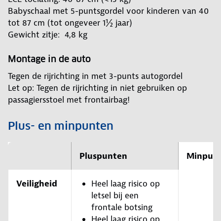
Babyschaal met 5-puntsgordel voor kinderen van 40
tot 87 cm (tot ongeveer 1½ jaar)
Gewicht zitje: 4,8 kg
Montage in de auto
Tegen de rijrichting in met 3-punts autogordel
Let op: Tegen de rijrichting in niet gebruiken op
passagiersstoel met frontairbag!
Plus- en minpunten
Pluspunten
Minpun
Veiligheid
Heel laag risico op
letsel bij een
frontale botsing
Heel laag risico op