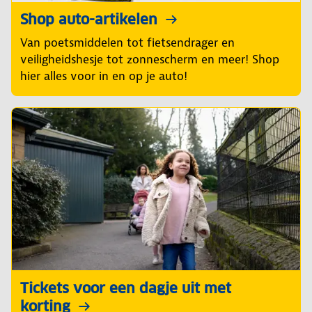
Shop auto-artikelen
Van poetsmiddelen tot fietsendrager en
veiligheidshesje tot zonnescherm en meer! Shop
hier alles voor in en op je auto!
Tickets voor een dagje uit met
korting