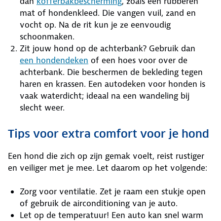
dan
kofferbakbescherming
, zoals een rubberen
mat of hondenkleed. Die vangen vuil, zand en
vocht op. Na de rit kun je ze eenvoudig
schoonmaken.
Zit jouw hond op de achterbank? Gebruik dan
een hondendeken
of een hoes voor over de
achterbank. Die beschermen de bekleding tegen
haren en krassen. Een autodeken voor honden is
vaak waterdicht; ideaal na een wandeling bij
slecht weer.
Tips voor extra comfort voor je hond
Een hond die zich op zijn gemak voelt, reist rustiger
en veiliger met je mee. Let daarom op het volgende:
Zorg voor ventilatie. Zet je raam een stukje open
of gebruik de airconditioning van je auto.
Let op de temperatuur! Een auto kan snel warm