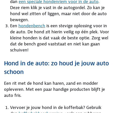
dan
een speciale hondenriem voor in de auto
.
Deze riem klik je vast in de autogordel. Zo kan je
hond wel zitten of liggen, maar niet door de auto
bewegen.
Een
hondenbench
is een stevige oplossing voor in
de auto. De hond zit hierin veilig op één plek. Voor
kleine honden is dat vaak de beste optie. Zorg wel
dat de bench goed vaststaat en niet kan gaan
schuiven!
Hond in de auto: zo houd je jouw auto
schoon
Een rit met de hond kan haren, zand en modder
opleveren. Met een paar handige producten blijft je
auto fris.
Vervoer je jouw hond in de kofferbak? Gebruik