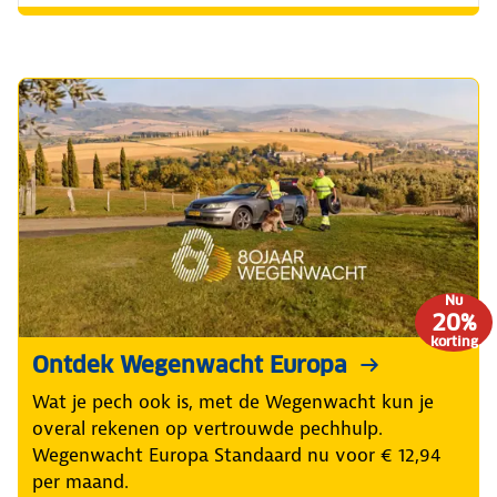
Nu
20%
korting
Ontdek Wegenwacht Europa
Wat je pech ook is, met de Wegenwacht kun je
overal rekenen op vertrouwde pechhulp.
Wegenwacht Europa Standaard nu voor € 12,94
per maand.