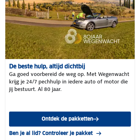
De beste hulp, altijd dichtbij
Ga goed voorbereid de weg op. Met Wegenwacht
krijg je 24/7 pechhulp in iedere auto of motor die
jij bestuurt. Al 80 jaar.
Ontdek de pakketten
van Wegenwacht
Ben je al lid? Controleer je pakket
in Mijn ANWB