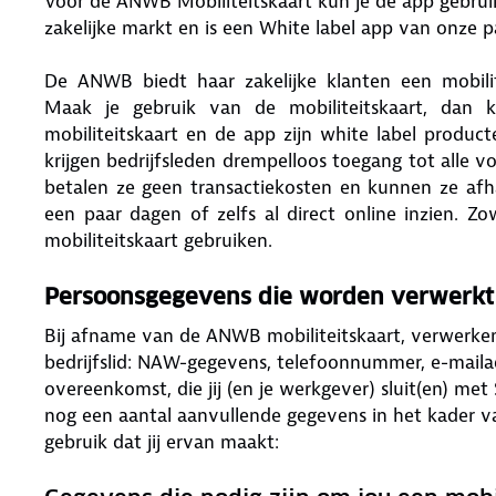
Voor de ANWB Mobiliteitskaart kun je de app gebruike
zakelijke markt en is een White label app van onze p
De ANWB biedt haar zakelijke klanten een mobilit
Maak je gebruik van de mobiliteitskaart, dan 
mobiliteitskaart en de app zijn white label produc
krijgen bedrijfsleden drempelloos toegang tot alle
betalen ze geen transactiekosten en kunnen ze afh
een paar dagen of zelfs al direct online inzien. 
mobiliteitskaart gebruiken.
Persoonsgegevens die worden verwerkt
Bij afname van de ANWB mobiliteitskaart, verwerke
bedrijfslid: NAW-gegevens, telefoonnummer, e-mail
overeenkomst, die jij (en je werkgever) sluit(en) met
nog een aantal aanvullende gegevens in het kader va
gebruik dat jij ervan maakt: