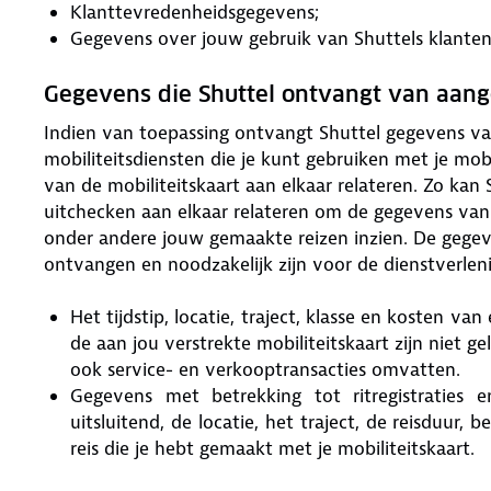
Klanttevredenheidsgegevens;
Gegevens over jouw gebruik van Shuttels klanten
Gegevens die Shuttel ontvangt van aange
Indien van toepassing ontvangt Shuttel gegevens va
mobiliteitsdiensten die je kunt gebruiken met je mob
van de mobiliteitskaart aan elkaar relateren. Zo kan
uitchecken aan elkaar relateren om de gegevens van e
onder andere jouw gemaakte reizen inzien. De gegeve
ontvangen en noodzakelijk zijn voor de dienstverleni
Het tijdstip, locatie, traject, klasse en kosten v
de aan jou verstrekte mobiliteitskaart zijn niet g
ook service- en verkooptransacties omvatten.
Gegevens met betrekking tot ritregistraties 
uitsluitend, de locatie, het traject, de reisduur, 
reis die je hebt gemaakt met je mobiliteitskaart.