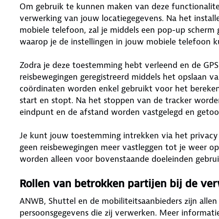
Om gebruik te kunnen maken van deze functionalite
verwerking van jouw locatiegegevens. Na het instal
mobiele telefoon, zal je middels een pop-up scher
waarop je de instellingen in jouw mobiele telefoon 
Zodra je deze toestemming hebt verleend en de GPS 
reisbewegingen geregistreerd middels het opslaan va
coördinaten worden enkel gebruikt voor het bereken
start en stopt. Na het stoppen van de tracker worde
eindpunt en de afstand worden vastgelegd en getoond
Je kunt jouw toestemming intrekken via het privacy
geen reisbewegingen meer vastleggen tot je weer o
worden alleen voor bovenstaande doeleinden gebrui
Rollen van betrokken partijen bij de v
ANWB, Shuttel en de mobiliteitsaanbieders zijn alle
persoonsgegevens die zij verwerken. Meer informat