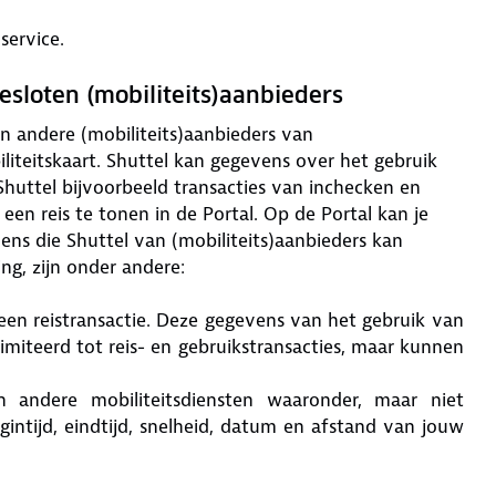
service.
sloten (mobiliteits)aanbieders
n andere (mobiliteits)aanbieders van
iliteitskaart. Shuttel kan gegevens over het gebruik
 Shuttel bijvoorbeeld transacties van inchecken en
en reis te tonen in de Portal. Op de Portal kan je
ns die Shuttel van (mobiliteits)aanbieders kan
ng, zijn onder andere:
an een reistransactie. Deze gegevens van het gebruik van
elimiteerd tot reis- en gebruikstransacties, maar kunnen
en andere mobiliteitsdiensten waaronder, maar niet
begintijd, eindtijd, snelheid, datum en afstand van jouw