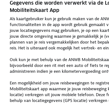
Gegevens die worden verwerkt via de L
Mobiliteitskaart App
­­­Als kaartgebruiker kun je gebruik maken van de AN
functionaliteiten in de app wordt gebruik gemaakt 
jouw locatiegegevens mag gebruiken, je op een kaart 
jouw directe omgeving waarmee je gemakkelijk je (v
plannen van je reis vergemakkelijken door het bepal
reis. Het is uiteraard ook mogelijk het vertrek- en ei
Ook kun je met behulp van de ANWB Mobiliteitskaar
bijvoorbeeld door een rit met een auto of fiets te re
administreren indien je een kilometervergoeding on
Een mogelijkheid om jouw reisbewegingen te registrer
Mobiliteitskaart app waarmee je jouw reisbeweging
locatie) verkregen uit jouw mobiele telefoon. Deze f
behulp van locatiegegevens (GPS locatie) verkregen 