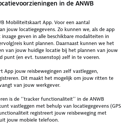
ocatievoorzieningen in de ANWB
WB Mobiliteitskaart App. Voor een aantal
van jouw locatiegegevens. Zo kunnen we, als de app
inzage geven in alle beschikbare modaliteiten in
ervolg)reis kunt plannen. Daarnaast kunnen we het
en van jouw huidige locatie bij het plannen van jouw
nd punt (en evt. tussenstop) zelf in te voeren.
t App jouw reisbewegingen zelf vastleggen,
gistreren. Dit maakt het mogelijk om jouw ritten te
tvangt van jouw werkgever.
en is de ‘’tracker functionaliteit’’ in de ANWB
 kunt vastleggen met behulp van locatiegegevens (GPS
unctionaliteit registreert jouw reisbeweging met
uit jouw mobiele telefoon.