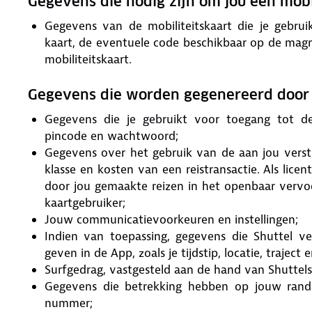
Gegevens die nodig zijn om jou een mobil
Gegevens van de mobiliteitskaart die je gebru
kaart, de eventuele code beschikbaar op de magn
mobiliteitskaart.
Gegevens die worden gegenereerd door j
Gegevens die je gebruikt voor toegang tot de 
pincode en wachtwoord;
Gegevens over het gebruik van de aan jou verstrekt
klasse en kosten van een reistransactie. Als lic
door jou gemaakte reizen in het openbaar vervoer
kaartgebruiker;
Jouw communicatievoorkeuren en instellingen;
Indien van toepassing, gegevens die Shuttel v
geven in de App, zoals je tijdstip, locatie, trajec
Surfgedrag, vastgesteld aan de hand van Shuttels 
Gegevens die betrekking hebben op jouw randa
nummer;