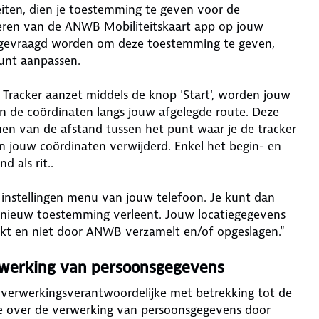
iten, dien je toestemming te geven voor de
leren van de ANWB Mobiliteitskaart app op jouw
m gevraagd worden om deze toestemming te geven,
kunt aanpassen.
Tracker aanzet middels de knop 'Start', worden jouw
n de coördinaten langs jouw afgelegde route. Deze
en van de afstand tussen het punt waar je de tracker
n jouw coördinaten verwijderd. Enkel het begin- en
 als rit..
 instellingen menu van jouw telefoon. Je kunt dan
pnieuw toestemming verleent. Jouw locatiegegevens
kt en niet door ANWB verzamelt en/of opgeslagen.“
erwerking van persoonsgegevens
n verwerkingsverantwoordelijke met betrekking tot de
ie over de verwerking van persoonsgegevens door