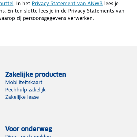
huttel
. In het
Privacy Statement van ANWB
lees je
 En ten slotte lees je in de Privacy Statements van
 waarop zij persoonsgegevens verwerken.
Zakelijke producten
Mobiliteitskaart
Pechhulp zakelijk
Zakelijke lease
Voor onderweg
Direct pech melden