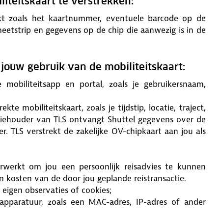
iteitskaart te verstrekken:
ikt zoals het kaartnummer, eventuele barcode op de
eetstrip en gegevens op de chip die aanwezig is in de
ouw gebruik van de mobiliteitskaart:
mobiliteitsapp en portal, zoals je gebruikersnaam,
e mobiliteitskaart, zoals je tijdstip, locatie, traject,
entiehouder van TLS ontvangt Shuttel gegevens over de
. TLS verstrekt de zakelijke OV-chipkaart aan jou als
erwerkt om jou een persoonlijk reisadvies te kunnen
t en kosten van de door jou geplande reistransactie.
eigen observaties of cookies;
pparatuur, zoals een MAC-adres, IP-adres of ander