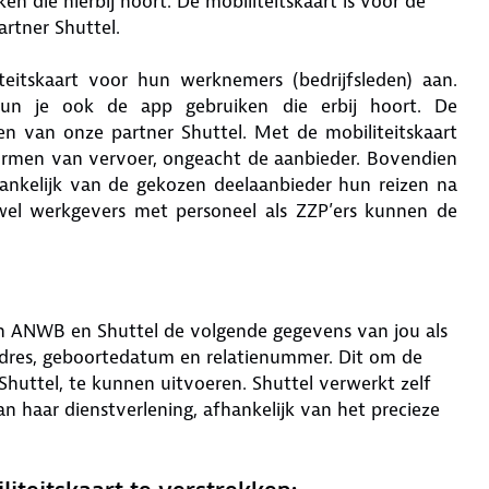
n die hierbij hoort. De mobiliteitskaart is voor de
artner Shuttel.
eitskaart voor hun werknemers (bedrijfsleden) aan.
kun je ook de app gebruiken die erbij hoort. De
ten van onze partner Shuttel. Met de mobiliteitskaart
 vormen van vervoer, ongeacht de aanbieder. Bovendien
ankelijk van de gekozen deelaanbieder hun reizen na
Zowel werkgevers met personeel als ZZP’ers kunnen de
n ANWB en Shuttel de volgende gegevens van jou als
adres, geboortedatum en relatienummer. Dit om de
 Shuttel, te kunnen uitvoeren. Shuttel verwerkt zelf
n haar dienstverlening, afhankelijk van het precieze