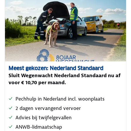
Meest gekozen: Nederland Standaard
Sluit Wegenwacht Nederland Standaard nu af
voor € 10,70 per maand.
Pechhulp in Nederland incl. woonplaats
2 dagen vervangend vervoer
Advies bij twijfelgevallen
ANWB-lidmaatschap