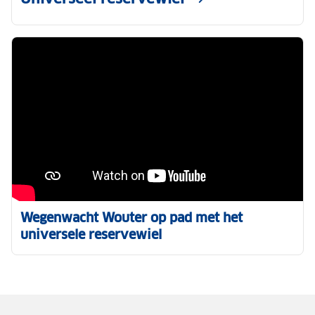
Wegenwacht Wouter op pad met het
universele reservewiel