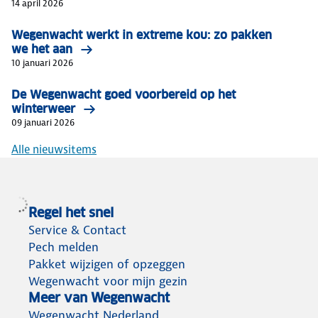
14 april 2026
Wegenwacht werkt in extreme kou: zo pakken
we het aan
10 januari 2026
De Wegenwacht goed voorbereid op het
winterweer
09 januari 2026
Alle nieuwsitems
Regel het snel
Service & Contact
Pech melden
Pakket wijzigen of opzeggen
Wegenwacht voor mijn gezin
Meer van Wegenwacht
Wegenwacht Nederland