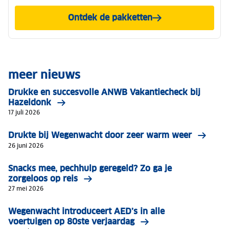
Ontdek de pakketten
Met wegenwacht Europa de
meer nieuws
Drukke en succesvolle ANWB Vakantiecheck bij
Hazeldonk
17 juli 2026
Drukte bij Wegenwacht door zeer warm weer
26 juni 2026
Snacks mee, pechhulp geregeld? Zo ga je
zorgeloos op reis
27 mei 2026
Wegenwacht introduceert AED’s in alle
voertuigen op 80ste verjaardag