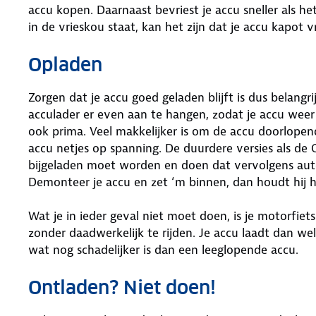
accu kopen. Daarnaast bevriest je accu sneller als he
in de vrieskou staat, kan het zijn dat je accu kapot vr
Opladen
Zorgen dat je accu goed geladen blijft is dus belang
acculader er even aan te hangen, zodat je accu weer
ook prima. Veel makkelijker is om de accu doorlope
accu netjes op spanning. De duurdere versies als de 
bijgeladen moet worden en doen dat vervolgens autom
Demonteer je accu en zet ‘m binnen, dan houdt hij h
Wat je in ieder geval niet moet doen, is je motorfiets
zonder daadwerkelijk te rijden. Je accu laadt dan we
wat nog schadelijker is dan een leeglopende accu.
Ontladen? Niet doen!