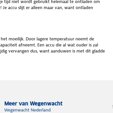
ge tijd niet wordt gebruikt helemaal te ontladen om
 Je accu slijt er alleen maar van, want ontladen
u het moeilijk. Door lagere temperatuur neemt de
apaciteit afneemt. Een accu die al wat ouder is zal
jdig vervangen dus, want aanduwen is met dit gladde
Meer van Wegenwacht
Wegenwacht Nederland