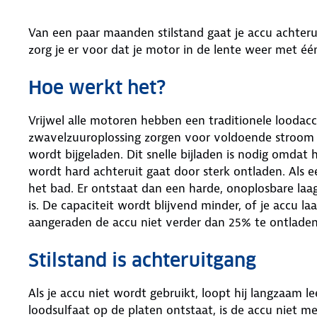
Van een paar maanden stilstand gaat je accu achter
zorg je er voor dat je motor in de lente weer met éé
Hoe werkt het?
Vrijwel alle motoren hebben een traditionele loodac
zwavelzuuroplossing zorgen voor voldoende stroom 
wordt bijgeladen. Dit snelle bijladen is nodig omdat 
wordt hard achteruit gaat door sterk ontladen. Als e
het bad. Er ontstaat dan een harde, onoplosbare laag
is. De capaciteit wordt blijvend minder, of je accu la
aangeraden de accu niet verder dan 25% te ontladen
Stilstand is achteruitgang
Als je accu niet wordt gebruikt, loopt hij langzaam l
loodsulfaat op de platen ontstaat, is de accu niet m