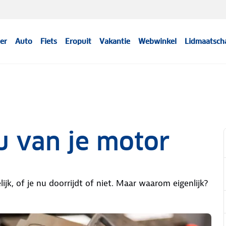
er
Auto
Fiets
Eropuit
Vakantie
Webwinkel
Lidmaatsch
u van je motor
ijk, of je nu doorrijdt of niet. Maar waarom eigenlijk?