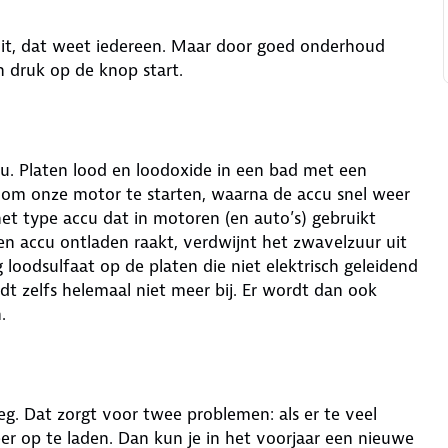
uit, dat weet iedereen. Maar door goed onderhoud
n druk op de knop start.
cu. Platen lood en loodoxide in een bad met een
om onze motor te starten, waarna de accu snel weer
het type accu dat in motoren (en auto’s) gebruikt
en accu ontladen raakt, verdwijnt het zwavelzuur uit
 loodsulfaat op de platen die niet elektrisch geleidend
adt zelfs helemaal niet meer bij. Er wordt dan ook
.
eeg. Dat zorgt voor twee problemen: als er te veel
eer op te laden. Dan kun je in het voorjaar een nieuwe