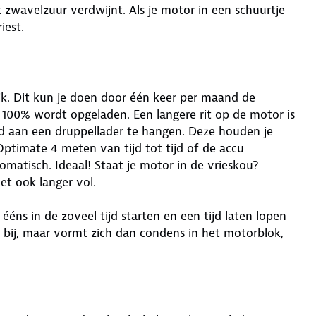
t zwavelzuur verdwijnt. Als je motor in een schuurtje
iest.
rijk. Dit kun je doen door één keer per maand de
 100% wordt opgeladen. Een langere rit op de motor is
nd aan een druppellader te hangen. Deze houden je
Optimate 4 meten van tijd tot tijd of de accu
atisch. Ideaal! Staat je motor in de vrieskou?
et ook langer vol.
 ééns in de zoveel tijd starten en een tijd laten lopen
l bij, maar vormt zich dan condens in het motorblok,