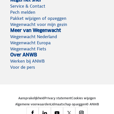
Service & Contact
Pech melden
Pakket wijzigen of opzeggen
Wegenwacht voor mijn gezin
Meer van Wegenwacht
Wegenwacht Nederland
Wegenwacht Europa
Wegenwacht Fiets
Over ANWB
Werken bij ANWB
Voor de pers
Aansprakelijkheid
Privacy statement
Cookies wijzigen
Algemene voorwaarden
Lidmaatschap opzeggen
© ANWB