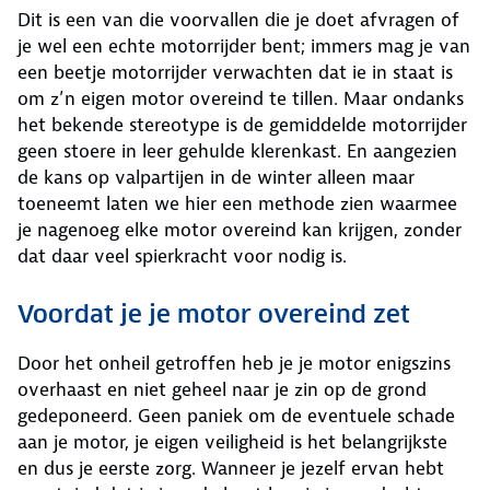
Dit is een van die voorvallen die je doet afvragen of
je wel een echte motorrijder bent; immers mag je van
een beetje motorrijder verwachten dat ie in staat is
om z’n eigen motor overeind te tillen. Maar ondanks
het bekende stereotype is de gemiddelde motorrijder
geen stoere in leer gehulde klerenkast. En aangezien
de kans op valpartijen in de winter alleen maar
toeneemt laten we hier een methode zien waarmee
je nagenoeg elke motor overeind kan krijgen, zonder
dat daar veel spierkracht voor nodig is.
Voordat je je motor overeind zet
Door het onheil getroffen heb je je motor enigszins
overhaast en niet geheel naar je zin op de grond
gedeponeerd. Geen paniek om de eventuele schade
aan je motor, je eigen veiligheid is het belangrijkste
en dus je eerste zorg. Wanneer je jezelf ervan hebt