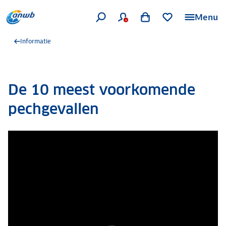
Menu
Informatie
De 10 meest voorkomende
pechgevallen