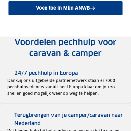
Voeg toe in Mijn ANWB
Voordelen pechhulp voor
caravan & camper
24/7 pechhulp in Europa
Dankzij ons uitgebreide partnernetwerk staan er 7000
pechhulpverleners vanuit heel Europa klaar om jou zo
snel en goed mogelijk weer op weg te helpen.
Terugbrengen van je camper/caravan naar
Nederland
Wij bieden hulp bij het vinden van een geschikte garage