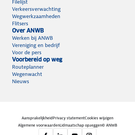
Filelijst
Verkeersverwachting
Wegwerkzaamheden
Flitsers
Over ANWB
Werken bij ANWB
Vereniging en bedrijf
Voor de pers
Voorbereid op weg
Routeplanner
Wegenwacht
Nieuws
Aansprakelijkheid
Privacy statement
Cookies wijzigen
Algemene voorwaarden
Lidmaatschap opzeggen
© ANWB