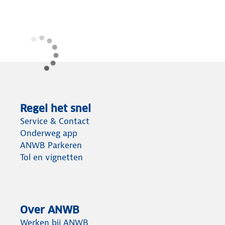
Regel het snel
Service & Contact
Onderweg app
ANWB Parkeren
Tol en vignetten
Over ANWB
Werken bij ANWB