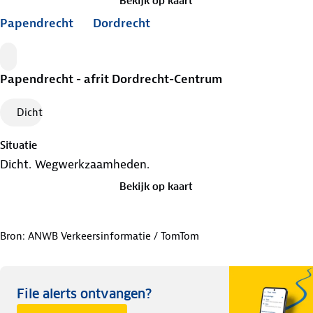
Bekijk op kaart
Papendrecht
Dordrecht
File
Papendrecht - afrit Dordrecht-Centrum
Dicht
Situatie
Dicht. Wegwerkzaamheden.
Bekijk op kaart
Bron: ANWB Verkeersinformatie / TomTom
File alerts ontvangen?